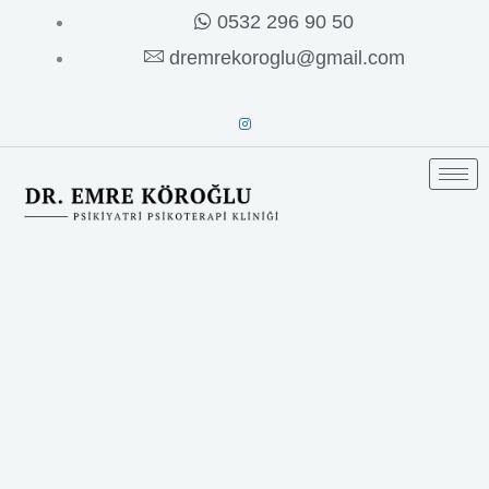
İçeriğe
0532 296 90 50
atla
dremrekoroglu@gmail.com