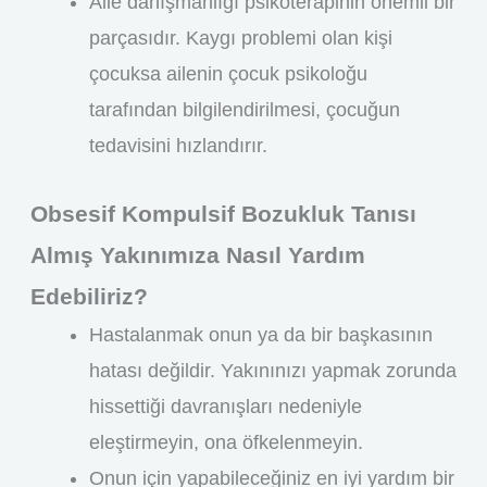
Aile danışmanlığı psikoterapinin önemli bir
parçasıdır. Kaygı problemi olan kişi
çocuksa ailenin çocuk psikoloğu
tarafından bilgilendirilmesi, çocuğun
tedavisini hızlandırır.
Obsesif Kompulsif Bozukluk Tanısı
Almış Yakınımıza Nasıl Yardım
Edebiliriz?
Hastalanmak onun ya da bir başkasının
hatası değildir. Yakınınızı yapmak zorunda
hissettiği davranışları nedeniyle
eleştirmeyin, ona öfkelenmeyin.
Onun için yapabileceğiniz en iyi yardım bir