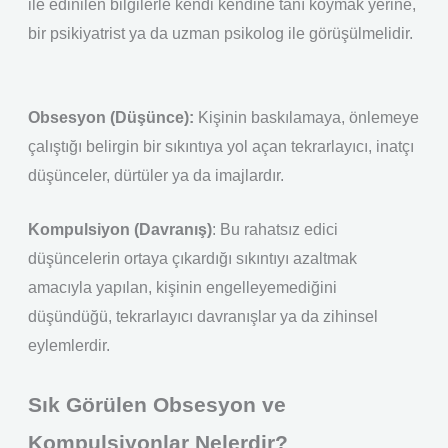
ile edinilen bilgilerle kendi kendine tanı koymak yerine,
bir psikiyatrist ya da uzman psikolog ile görüşülmelidir.
Obsesyon (Düşünce):
Kişinin baskılamaya, önlemeye
çalıştığı belirgin bir sıkıntıya yol açan tekrarlayıcı, inatçı
düşünceler, dürtüler ya da imajlardır.
Kompulsiyon (Davranış)
: Bu rahatsız edici
düşüncelerin ortaya çıkardığı sıkıntıyı azaltmak
amacıyla yapılan, kişinin engelleyemediğini
düşündüğü, tekrarlayıcı davranışlar ya da zihinsel
eylemlerdir.
Sık Görülen Obsesyon ve
Kompulsiyonlar Nelerdir?