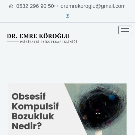
İçeriğe
0532 296 90 50
dremrekoroglu@gmail.com
atla