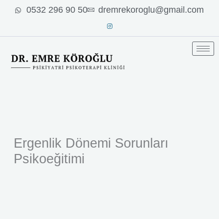
İçeriğe
0532 296 90 50
dremrekoroglu@gmail.com
atla
Ergenlik Dönemi Sorunları
Psikoeğitimi