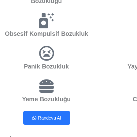
Bozukluğu
Obsesif Kompulsif Bozukluk
Panik Bozukluk
Ya
Yeme Bozukluğu
C
Randevu Al