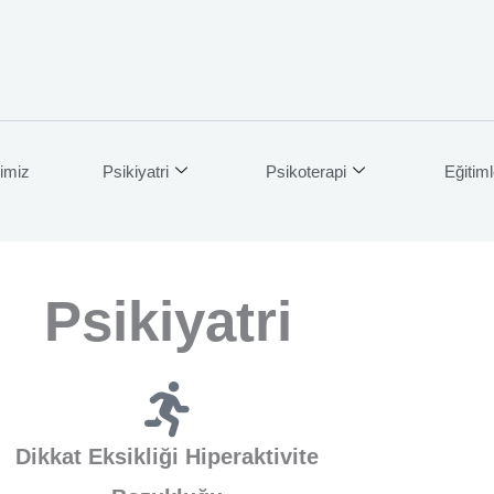
imiz
Psikiyatri
Psikoterapi
Eğitiml
Psikiyatri
Dikkat Eksikliği Hiperaktivite