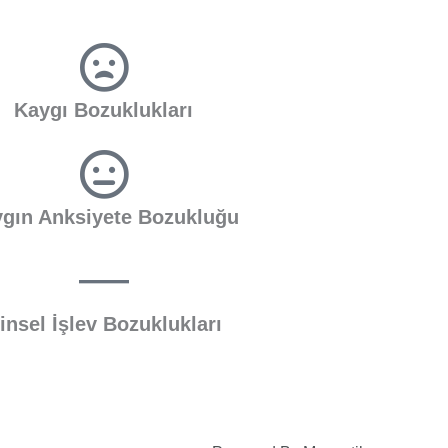
Kaygı Bozuklukları
ygın Anksiyete Bozukluğu
insel İşlev Bozuklukları