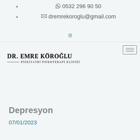
İçeriğe
0532 296 90 50
atla
dremrekoroglu@gmail.com
Depresyon
07/01/2023