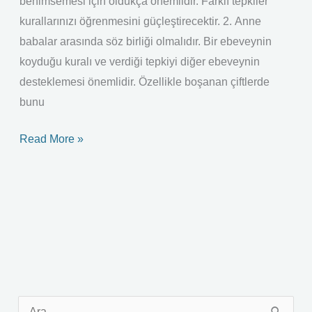
benimsemesi için oldukça önemlidir. Farklı tepkiler
kurallarınızı öğrenmesini güçleştirecektir. 2. Anne
babalar arasında söz birliği olmalıdır. Bir ebeveynin
koyduğu kuralı ve verdiği tepkiyi diğer ebeveynin
desteklemesi önemlidir. Özellikle boşanan çiftlerde
bunu
Read More »