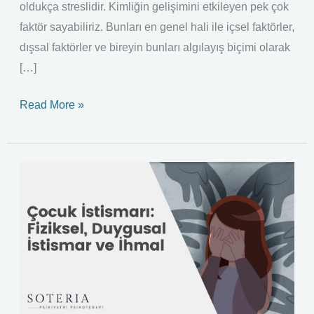
oldukça streslidir. Kimliğin gelişimini etkileyen pek çok
faktör sayabiliriz. Bunları en genel hali ile içsel faktörler,
dışsal faktörler ve bireyin bunları algılayış biçimi olarak
[…]
Read More »
Çocuk
İstismarı:
Fiziksel,
Duygusal
İstismar
ve
İhmal