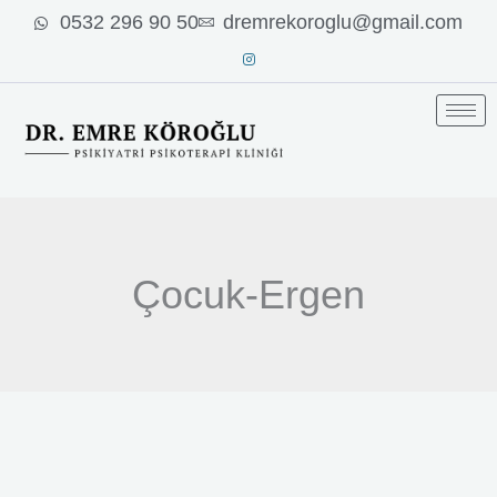
İçeriğe
0532 296 90 50
dremrekoroglu@gmail.com
atla
Çocuk-Ergen