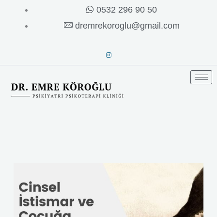
İçeriğe
0532 296 90 50
atla
dremrekoroglu@gmail.com