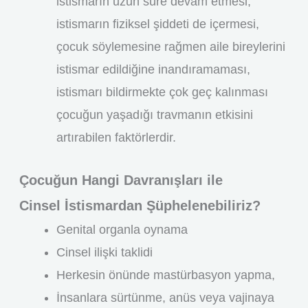
istismarın uzun süre devam etmesi,
istismarın fiziksel şiddeti de içermesi,
çocuk söylemesine rağmen aile bireylerini
istismar edildiğine inandıramaması,
istismarı bildirmekte çok geç kalınması
çocuğun yaşadığı travmanın etkisini
artırabilen faktörlerdir.
Çocuğun Hangi Davranışları ile
Cinsel İstismardan Şüphelenebiliriz?
Genital organla oynama
Cinsel ilişki taklidi
Herkesin önünde mastürbasyon yapma,
İnsanlara sürtünme, anüs veya vajinaya