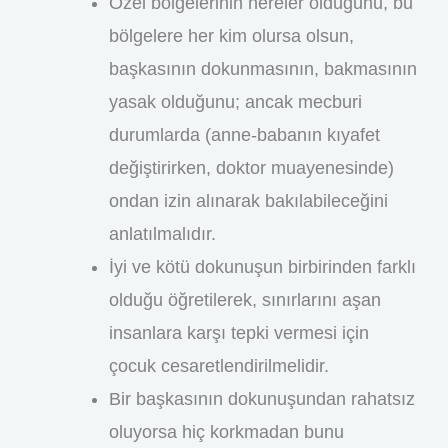
Özel bölgelerinin nereler olduğunu, bu
bölgelere her kim olursa olsun,
başkasının dokunmasının, bakmasının
yasak olduğunu; ancak mecburi
durumlarda (anne-babanın kıyafet
değiştirirken, doktor muayenesinde)
ondan izin alınarak bakılabileceğini
anlatılmalıdır.
İyi ve kötü dokunuşun birbirinden farklı
olduğu öğretilerek, sınırlarını aşan
insanlara karşı tepki vermesi için
çocuk cesaretlendirilmelidir.
Bir başkasının dokunuşundan rahatsız
oluyorsa hiç korkmadan bunu