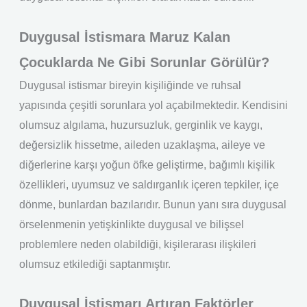
Duygusal İstismara Maruz Kalan
Çocuklarda Ne Gibi Sorunlar Görülür?
Duygusal istismar bireyin kişiliğinde ve ruhsal
yapısında çeşitli sorunlara yol açabilmektedir. Kendisini
olumsuz algılama, huzursuzluk, gerginlik ve kaygı,
değersizlik hissetme, aileden uzaklaşma, aileye ve
diğerlerine karşı yoğun öfke geliştirme, bağımlı kişilik
özellikleri, uyumsuz ve saldırganlık içeren tepkiler, içe
dönme, bunlardan bazılarıdır. Bunun yanı sıra duygusal
örselenmenin yetişkinlikte duygusal ve bilişsel
problemlere neden olabildiği, kişilerarası ilişkileri
olumsuz etkilediği saptanmıştır.
Duygusal İstismarı Artıran Faktörler