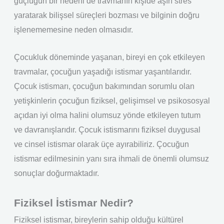
güçlüğün bir nedeni de travmanın kişide aşırı stres
yaratarak bilişsel süreçleri bozması ve bilginin doğru
işlenememesine neden olmasıdır.
Çocukluk döneminde yaşanan, bireyi en çok etkileyen
travmalar, çocuğun yaşadığı istismar yaşantılarıdır.
Çocuk istismarı, çocuğun bakımından sorumlu olan
yetişkinlerin çocuğun fiziksel, gelişimsel ve psikososyal
açıdan iyi olma halini olumsuz yönde etkileyen tutum
ve davranışlarıdır. Çocuk istismarını fiziksel duygusal
ve cinsel istismar olarak üçe ayırabiliriz. Çocuğun
istismar edilmesinin yanı sıra ihmali de önemli olumsuz
sonuçlar doğurmaktadır.
Fiziksel İstismar Nedir?
Fiziksel istismar, bireylerin sahip olduğu kültürel