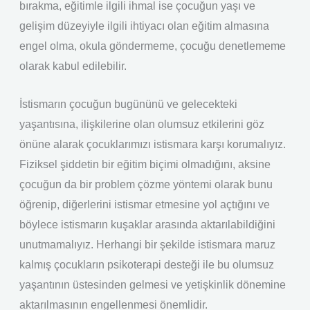
bırakma, eğitimle ilgili ihmal ise çocuğun yaşı ve
gelişim düzeyiyle ilgili ihtiyacı olan eğitim almasına
engel olma, okula göndermeme, çocuğu denetlememe
olarak kabul edilebilir.
İstismarın çocuğun bugününü ve gelecekteki
yaşantısına, ilişkilerine olan olumsuz etkilerini göz
önüne alarak çocuklarımızı istismara karşı korumalıyız.
Fiziksel şiddetin bir eğitim biçimi olmadığını, aksine
çocuğun da bir problem çözme yöntemi olarak bunu
öğrenip, diğerlerini istismar etmesine yol açtığını ve
böylece istismarın kuşaklar arasında aktarılabildiğini
unutmamalıyız. Herhangi bir şekilde istismara maruz
kalmış çocukların psikoterapi desteği ile bu olumsuz
yaşantının üstesinden gelmesi ve yetişkinlik dönemine
aktarılmasının engellenmesi önemlidir.