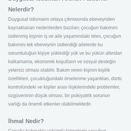
Nelerdir?
Duygusal istismarın ortaya çıkmasında ebeveynden
kaynaklanan nedenlerden bazıları; çocuğun bakımını
üstlenmiş kişinin iş ve aile yaşamındaki stres, çocuğun
bakımını tek ebeveynin üstlendiği ailelerde bu
sorumluluğun kişiye yüklediği yük ve bu yükün altından
kalkamama, ekonomik koşulların ve sosyal desteğin
yetersiz olması olabilir. Bakım veren kişinin kişilik
özellikleri, çocukluğundaki örselenme yaşantıları, dürtü
kontrolündeki ve kişiler arası ilişkilerindeki problemler,
özgüveninin düşük olması, bir psikiyatrik sorunun
varlığı da önemli etkenler olabilmektedir.
İhmal Nedir?
Çocuğa bakmakla yükümlü kimselerin çocuğun