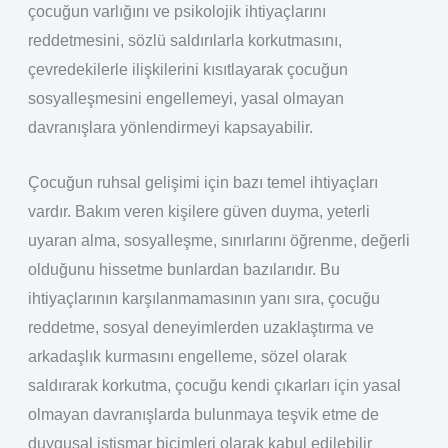
çocuğun varlığını ve psikolojik ihtiyaçlarını
reddetmesini, sözlü saldırılarla korkutmasını,
çevredekilerle ilişkilerini kısıtlayarak çocuğun
sosyalleşmesini engellemeyi, yasal olmayan
davranışlara yönlendirmeyi kapsayabilir.
Çocuğun ruhsal gelişimi için bazı temel ihtiyaçları
vardır. Bakım veren kişilere güven duyma, yeterli
uyaran alma, sosyalleşme, sınırlarını öğrenme, değerli
olduğunu hissetme bunlardan bazılarıdır. Bu
ihtiyaçlarının karşılanmamasının yanı sıra, çocuğu
reddetme, sosyal deneyimlerden uzaklaştırma ve
arkadaşlık kurmasını engelleme, sözel olarak
saldırarak korkutma, çocuğu kendi çıkarları için yasal
olmayan davranışlarda bulunmaya teşvik etme de
duygusal istismar biçimleri olarak kabul edilebilir