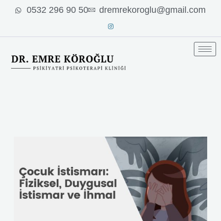
İçeriğe
0532 296 90 50
dremrekoroglu@gmail.com
atla