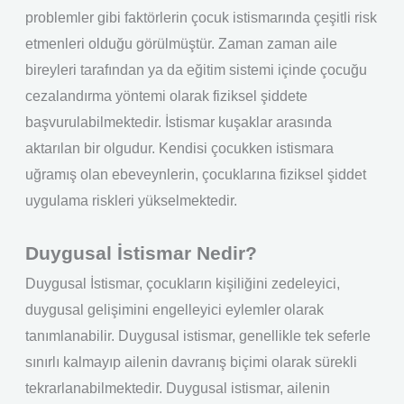
problemler gibi faktörlerin çocuk istismarında çeşitli risk
etmenleri olduğu görülmüştür. Zaman zaman aile
bireyleri tarafından ya da eğitim sistemi içinde çocuğu
cezalandırma yöntemi olarak fiziksel şiddete
başvurulabilmektedir. İstismar kuşaklar arasında
aktarılan bir olgudur. Kendisi çocukken istismara
uğramış olan ebeveynlerin, çocuklarına fiziksel şiddet
uygulama riskleri yükselmektedir.
Duygusal İstismar Nedir?
Duygusal İstismar, çocukların kişiliğini zedeleyici,
duygusal gelişimini engelleyici eylemler olarak
tanımlanabilir. Duygusal istismar, genellikle tek seferle
sınırlı kalmayıp ailenin davranış biçimi olarak sürekli
tekrarlanabilmektedir. Duygusal istismar, ailenin