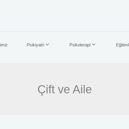
imiz
Psikiyatri
Psikoterapi
Eğitiml
Çift ve Aile