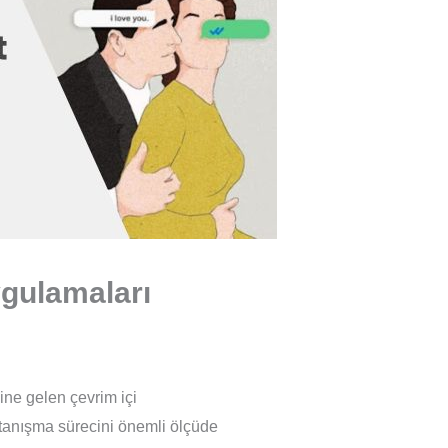
ygulamaları
ine gelen çevrim içi
etanışma sürecini önemli ölçüde