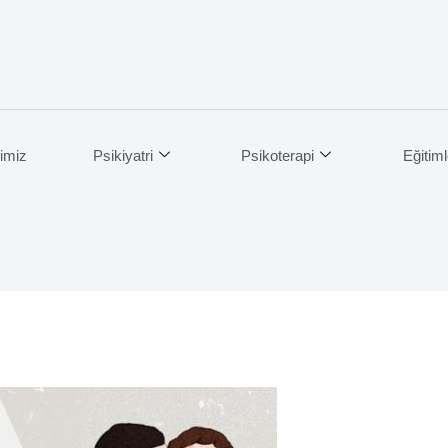
imiz
Psikiyatri
Psikoterapi
Eğitiml