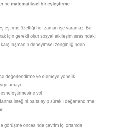
yerine
matematiksel bir eşleştirme
eşleştirme özelliği her zaman işe yaramaz. Bu
ak için gerekli olan sosyal etkileşim sırasındaki
 karşılaşmanın deneyimsel zenginliğinden
ece değerlendirme ve elemeye yönelik
 uygulamayı
 nesneleştirmesine yol
ğlanma isteğini baltalayıp sürekli değerlendirme
r.
ile görüşme öncesinde çevrim içi ortamda