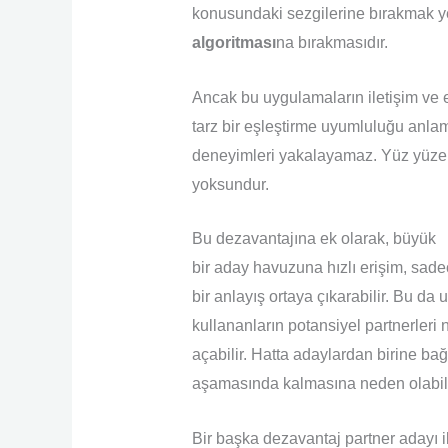
konusundaki sezgilerine bırakmak 
algoritması
na bırakmasıdır.
Ancak bu uygulamaların iletişim ve 
tarz bir eşleştirme uyumluluğu anlam
deneyimleri yakalayamaz. Yüz yüze
yoksundur.
Bu dezavantajına ek olarak, büyük
bir aday havuzuna hızlı erişim, sad
bir anlayış ortaya çıkarabilir. Bu da
kullananların potansiyel partnerleri
açabilir. Hatta adaylardan birine ba
aşamasında kalmasına neden olabili
Bir başka dezavantaj partner adayı 