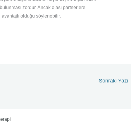
bulunması zordur. Ancak olası partnerlere
avantajlı olduğu söylenebilir.
Sonraki Yazı
terapi