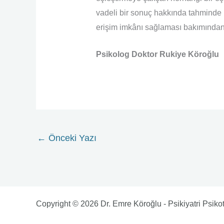
vadeli bir sonuç hakkında tahminde 
erişim imkânı sağlaması bakımından 
Psikolog Doktor Rukiye Köroğlu
←
Önceki Yazı
Copyright © 2026 Dr. Emre Köroğlu - Psikiyatri Psiko