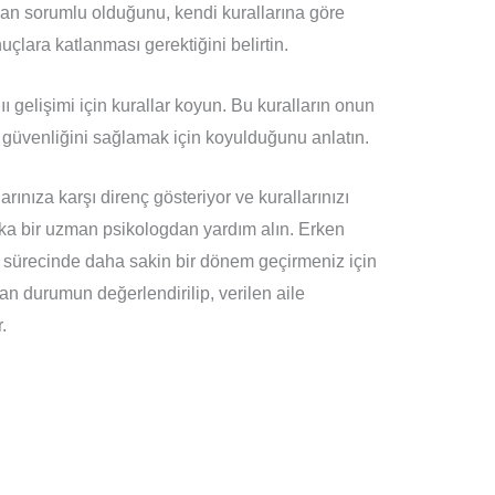
n sorumlu olduğunu, kendi kurallarına göre
çlara katlanması gerektiğini belirtin.
 gelişimi için kurallar koyun. Bu kuralların onun
n güvenliğini sağlamak için koyulduğunu anlatın.
nıza karşı direnç gösteriyor ve kurallarınızı
ka bir uzman psikologdan yardım alın. Erken
ik sürecinde daha sakin bir dönem geçirmeniz için
dan durumun değerlendirilip, verilen aile
.