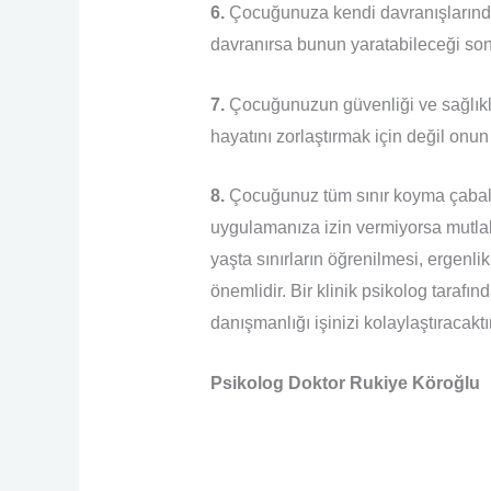
6.
Çocuğunuza kendi davranışlarında
davranırsa bunun yaratabileceği sonu
7.
Çocuğunuzun güvenliği ve sağlıklıı
hayatını zorlaştırmak için değil onu
8.
Çocuğunuz tüm sınır koyma çabaları
uygulamanıza izin vermiyorsa mutla
yaşta sınırların öğrenilmesi, ergenl
önemlidir. Bir klinik psikolog tarafın
danışmanlığı işinizi kolaylaştıracaktır
Psikolog Doktor Rukiye Köroğlu