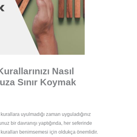
urallarınızı Nasıl
uza Sınır Koymak
kurallara uyulmadığı zaman uyguladığınız
ğunuz bir davranışı yaptığında, her seferinde
 kuralları benimsemesi için oldukça önemlidir.