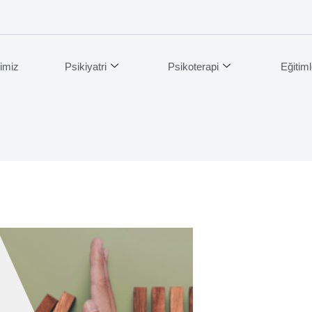
imiz
Psikiyatri
Psikoterapi
Eğitiml