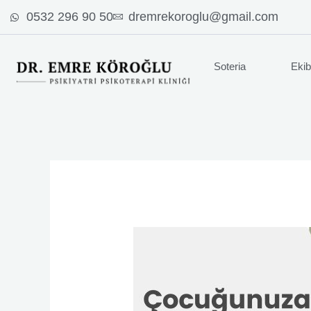
İçeriğe
0532 296 90 50
dremrekoroglu@gmail.com
atla
Soteria
Ekib