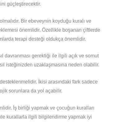
ini güçleştirecektir.
olmalıdır. Bir ebeveynin koyduğu kuralı ve
eklemesi önemlidir. Özellikle boşanan çiftlerde
arda terapi desteği oldukça önemlidir.
 davranması gerektiği ile ilgili açık ve somut
 asıl isteğinizden uzaklaşmasına neden olabilir.
 desteklenmelidir. İkisi arasındaki fark sadece
ojik sorunlara da yol açabilir.
idir. İş birliği yapmak ve çocuğun kuralları
e kurallarla ilgili bilgilendirme yapmak iyi