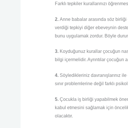
Farklı tepkiler kurallarınızı öğrenmes
2.
Anne babalar arasında söz birliği 
verdiği tepkiyi diğer ebeveynin dest
bunu uygulamak zordur. Böyle duruml
3.
Koyduğunuz kurallar çocuğun nasıl
bilgi içermelidir. Ayrıntılar çocuğun
4.
Söyledikleriniz davranışlarınız ile
sınır problemlerine değil farklı psikol
5.
Çocukla iş birliği yapabilmek öneml
kabul etmesini sağlamak için öncelikl
olacaktır.