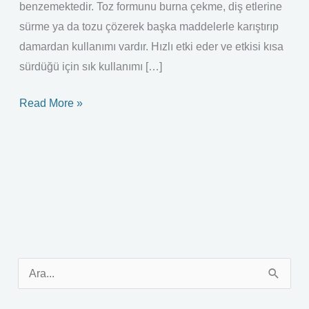
benzemektedir. Toz formunu burna çekme, diş etlerine
sürme ya da tozu çözerek başka maddelerle karıştırıp
damardan kullanımı vardır. Hızlı etki eder ve etkisi kısa
sürdüğü için sık kullanımı […]
Read More »
S
e