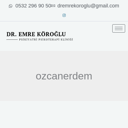
İçeriğe
0532 296 90 50
dremrekoroglu@gmail.com
atla
ozcanerdem